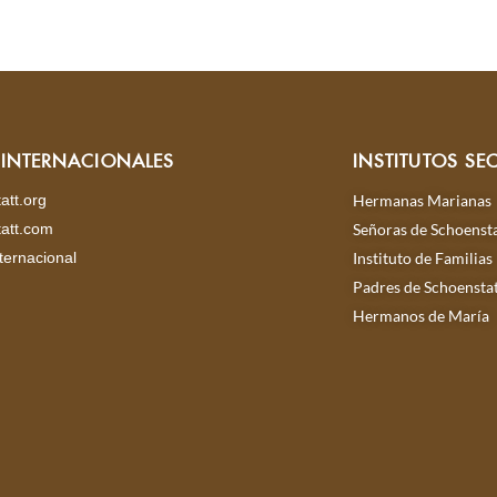
S INTERNACIONALES
INSTITUTOS SE
att.org
Hermanas Marianas
att.com
Señoras de Schoensta
ternacional
Instituto de Familias
Padres de Schoensta
Hermanos de María