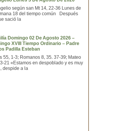
gelio según san Mt 14, 22-36 Lunes de
emana 18 del tiempo común Después
se sació la
lía Domingo 02 De Agosto 2026 –
ngo XVIII Tiempo Ordinario – Padre
os Padilla Esteban
as 55, 1-3; Romanos 8, 35. 37-39; Mateo
13-21 «Estamos en despoblado y es muy
, despide a la