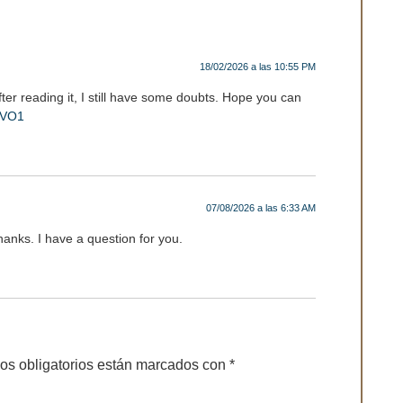
18/02/2026 a las 10:55 PM
ter reading it, I still have some doubts. Hope you can
0EVO1
07/08/2026 a las 6:33 AM
anks. I have a question for you.
os obligatorios están marcados con
*