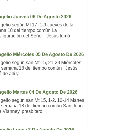
gelio Jueves 06 De Agosto 2026
gelio según Mt 17, 1-9 Jueves de la
na 18 del tiempo común La
sfiguración del Señor Jesús tomó
gelio Miércoles 05 De Agosto De 2026
gelio según san Mt 15, 21-28 Miércoles
a semana 18 del tiempo común Jesús
ó de allí y
gelio Martes 04 De Agosto De 2026
gelio según san Mt 15, 1-2. 10-14 Martes
a semana 18 del tiempo común San Juan
a Vianney, presbítero
gelio Lunes 3 De Agosto De 2026