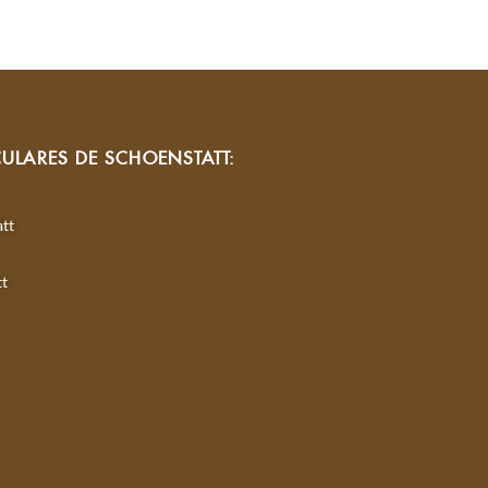
CULARES DE SCHOENSTATT:
tt
tt