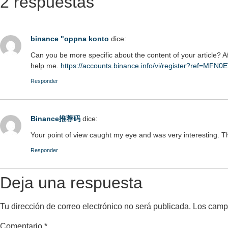
2 respuestas
binance "oppna konto
dice:
Can you be more specific about the content of your article? Af
help me.
https://accounts.binance.info/vi/register?ref=MFN
Responder
Binance推荐码
dice:
Your point of view caught my eye and was very interesting. Th
Responder
Deja una respuesta
Tu dirección de correo electrónico no será publicada.
Los camp
Comentario
*