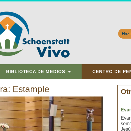
Haz 
BIBLIOTECA DE MEDIOS
CENTRO DE PE
bra: Estample
Ot
Evan
Evan
sema
Jesús