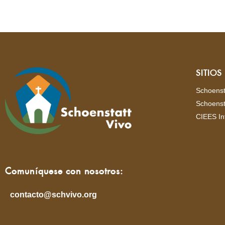
SITIO
Schoenst
Schoenst
CIEES In
Comuníquese con nosotros:
contacto@schvivo.org