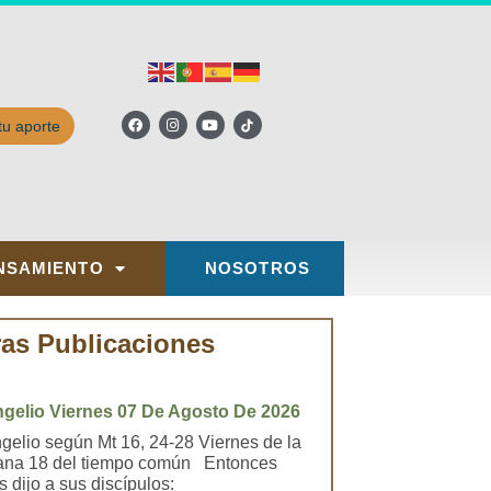
tu aporte
NSAMIENTO
NOSOTROS
ras Publicaciones
gelio Viernes 07 De Agosto De 2026
gelio según Mt 16, 24-28 Viernes de la
na 18 del tiempo común Entonces
 dijo a sus discípulos: