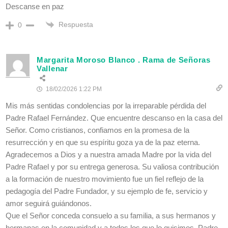
Descanse en paz
Respuesta
0
Margarita Moroso Blanco . Rama de Señoras
Vallenar
18/02/2026 1:22 PM
Mis más sentidas condolencias por la irreparable pérdida del
Padre Rafael Fernández. Que encuentre descanso en la casa del
Señor. Como cristianos, confiamos en la promesa de la
resurrección y en que su espíritu goza ya de la paz eterna.
Agradecemos a Dios y a nuestra amada Madre por la vida del
Padre Rafael y por su entrega generosa. Su valiosa contribución
a la formación de nuestro movimiento fue un fiel reflejo de la
pedagogía del Padre Fundador, y su ejemplo de fe, servicio y
amor seguirá guiándonos.
Que el Señor conceda consuelo a su familia, a sus hermanos y
hermanas en la comunidad y a todos los que lo quisimos. Padre