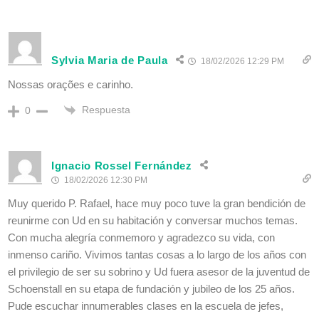
Sylvia Maria de Paula
18/02/2026 12:29 PM
Nossas orações e carinho.
Respuesta
0
Ignacio Rossel Fernández
18/02/2026 12:30 PM
Muy querido P. Rafael, hace muy poco tuve la gran bendición de
reunirme con Ud en su habitación y conversar muchos temas.
Con mucha alegría conmemoro y agradezco su vida, con
inmenso cariño. Vivimos tantas cosas a lo largo de los años con
el privilegio de ser su sobrino y Ud fuera asesor de la juventud de
Schoenstall en su etapa de fundación y jubileo de los 25 años.
Pude escuchar innumerables clases en la escuela de jefes,