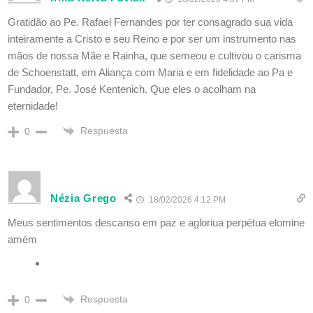
Gratidão ao Pe. Rafael Fernandes por ter consagrado sua vida
inteiramente a Cristo e seu Reino e por ser um instrumento nas
mãos de nossa Mãe e Rainha, que semeou e cultivou o carisma
de Schoenstatt, em Aliança com Maria e em fidelidade ao Pa e
Fundador, Pe. José Kentenich. Que eles o acolham na
eternidade!
Respuesta
0
Nézia Grego
18/02/2026 4:12 PM
Meus sentimentos descanso em paz e agloriua perpétua elomine
amém
Respuesta
0