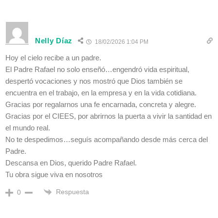
Nelly Díaz
18/02/2026 1:04 PM
Hoy el cielo recibe a un padre.
El Padre Rafael no solo enseñó…engendró vida espiritual,
despertó vocaciones y nos mostró que Dios también se
encuentra en el trabajo, en la empresa y en la vida cotidiana.
Gracias por regalarnos una fe encarnada, concreta y alegre.
Gracias por el CIEES, por abrirnos la puerta a vivir la santidad en
el mundo real.
No te despedimos…seguís acompañando desde más cerca del
Padre.
Descansa en Dios, querido Padre Rafael.
Tu obra sigue viva en nosotros
Respuesta
0