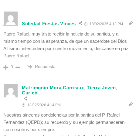
Soledad Fiestas Vinces
18/02/2026 4:13 PM
Padre Rafael. muy triste recibir la noticia de su partida, y al
mismo tiempo con la esperanza, de que un sacerdote del Dios
Altísimo, intercedera por nuestro movimiento, descanse en paz
Padre Rafael
Respuesta
0
Matrimonio Mora Carreaux, Tierra Joven,
Curicó.
18/02/2026 4:14 PM
Nuestras sinceras condolencias por la partida del P. Rafael
Fernández (QEPD); su recuerdo y su ejemplo permanecerán
con nosotros por siempre.