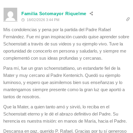
Familia Sotomayor Riquelme
18/02/2026 3:44 PM
Mis condolencias y pena por la partida del Padre Rafael
Fernández. Fue mi gran inspiración cuando quise aprender sobre
Schoenstatt a través de sus videos y su ejemplo vivo. Tuve la
oportunidad de conocerlo en persona y saludarlo, y siempre me
complementó con sus ideas profundas y cercanas.
Para mí, fue un gran schoenstattiano, un estandarte fiel de la
Mater y muy cercano al Padre Kentenich. Quedó su ejemplo
luminoso, y espero que asimilemos bien sus enseñanzas y lo
mantengamos siempre presente como la gran luz que aportó a
tantos de nosotros.
Que la Mater, a quien tanto amó y sirvió, lo reciba en el
Schoenstatt eterno y le dé el abrazo definitivo del Padre. Su
herencia es nuestra misión: en manos de María, hacia el Padre.
Descansa en paz, querido P. Rafael. Gracias por tu sí generoso