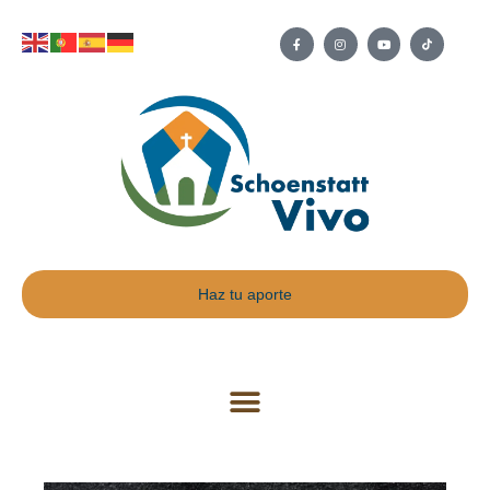
Haz tu aporte