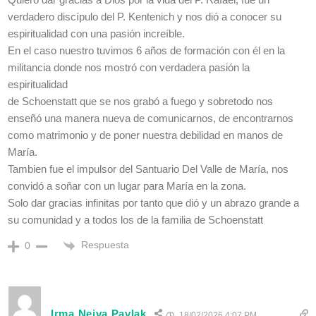
verdadero discípulo del P. Kentenich y nos dió a conocer su
espiritualidad con una pasión increíble.
En el caso nuestro tuvimos 6 años de formación con él en la
militancia donde nos mostró con verdadera pasión la
espiritualidad
de Schoenstatt que se nos grabó a fuego y sobretodo nos
enseñó una manera nueva de comunicarnos, de encontrarnos
como matrimonio y de poner nuestra debilidad en manos de
María.
Tambien fue el impulsor del Santuario Del Valle de María, nos
convidó a soñar con un lugar para María en la zona.
Solo dar gracias infinitas por tanto que dió y un abrazo grande a
su comunidad y a todos los de la familia de Schoenstatt
Respuesta
0
Irma Neiva Pavlak
18/02/2026 4:07 PM