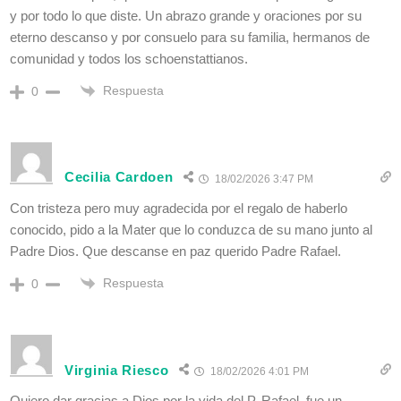
y por todo lo que diste. Un abrazo grande y oraciones por su
eterno descanso y por consuelo para su familia, hermanos de
comunidad y todos los schoenstattianos.
Respuesta
0
Cecilia Cardoen
18/02/2026 3:47 PM
Con tristeza pero muy agradecida por el regalo de haberlo
conocido, pido a la Mater que lo conduzca de su mano junto al
Padre Dios. Que descanse en paz querido Padre Rafael.
Respuesta
0
Virginia Riesco
18/02/2026 4:01 PM
Quiero dar gracias a Dios por la vida del P. Rafael, fue un