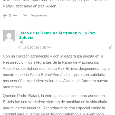
Rafael, descanse en paz. Amén.
Respuesta
0
Jefes de la Rama de Matrimonio La Paz
Boluvia
18/02/2026 1:25 PM
Con un corazón agradecido y con la esperanza puesta en la
Resurrección, los integrantes de la Rama de Matrimonios
Apostólico de Schoenstatt en La Paz-Bolivia, despedimos hoy a
nuestro querido Padre Rafael Fernández, quien con sabiduría
nos enseñó el verdadero valor de la Alianza de Amor en nuestro
matrimonio.
Querido Padre Rafael, la entrega incansable como asesor en
Bolivia fue una verdadera siembra de santidad en la vida diaria
para nuestros hogares. Recordaremos con especial cariño la
claridad para guiarnos en el diálogo matrimonial y el empeño