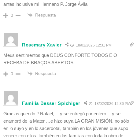
antes inclusive mi Hermano P. Jorge Ávila
Respuesta
0
Rosemary Xavier
18/02/2026 12:31 PM
Meus sentimentos que DEUS CONFORTE TODOS E O
RECEBA DE BRAÇOS ABERTOS.
Respuesta
0
Familia Besser Spichiger
18/02/2026 12:36 PM
Gracias querido P.Rafael, …y se entregó por entero …y se
enamoró de la Mater …e hizo suya LA GRAN MISIÓN, no sólo
en lo suyo y en lo sacerdotal, también en los jóvenes que supo
vencer con ellos, también en las familias con toda la obra de