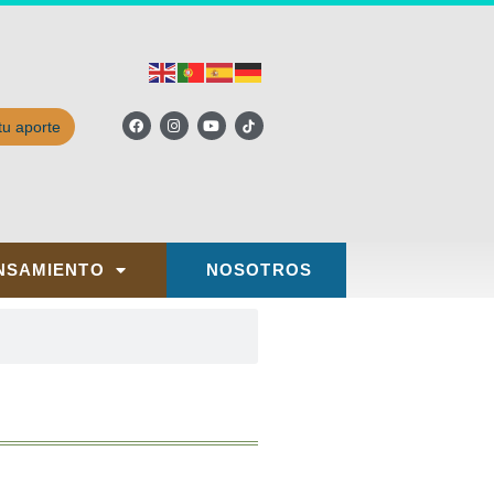
tu aporte
NSAMIENTO
NOSOTROS