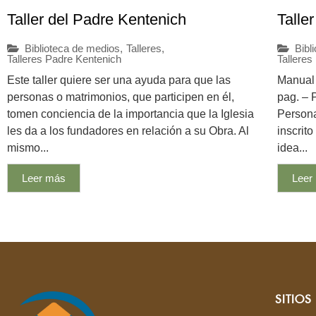
Taller del Padre Kentenich
Talle
Biblioteca de medios
,
Talleres
,
Bibl
Talleres Padre Kentenich
Talleres
Este taller quiere ser una ayuda para que las
Manual 
personas o matrimonios, que participen en él,
pag. – 
tomen conciencia de la importancia que la Iglesia
Persona
les da a los fundadores en relación a su Obra. Al
inscrit
mismo...
idea...
Leer más
Leer
SITIO