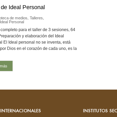
r de Ideal Personal
ioteca de medios
,
Talleres
,
 Ideal Personal
completo para el taller de 3 sesiones, 64
Preparación y elaboración del Ideal
l El Ideal personal no se inventa, está
o por Dios en el corazón de cada uno, es la
 más
S INTERNACIONALES
INSTITUTOS SE