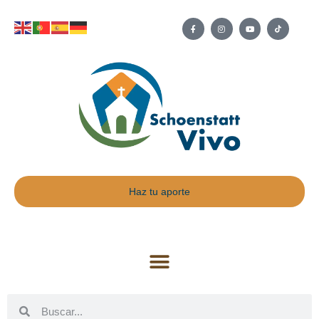
Haz tu aporte