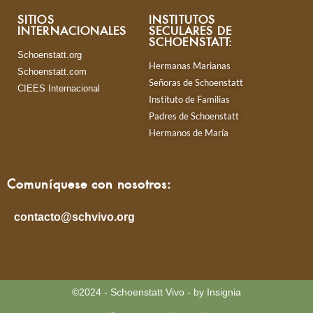
SITIOS
INSTITUTOS
INTERNACIONALES
SECULARES DE
SCHOENSTATT:
Schoenstatt.org
Hermanas Marianas
Schoenstatt.com
Señoras de Schoenstatt
CIEES Internacional
Instituto de Familias
Padres de Schoenstatt
Hermanos de María
Comuníquese con nosotros:
contacto@schvivo.org
©2024 - Schoenstatt Vivo - by Insignia