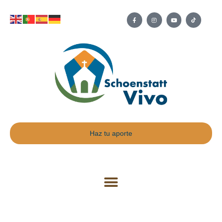
Haz tu aporte