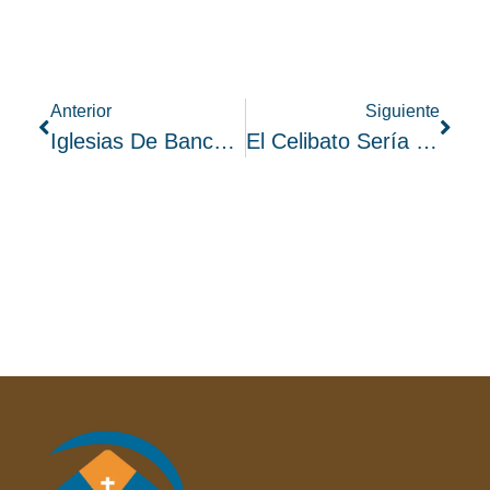
Anterior
Siguiente
Iglesias De Bancas Vacías – Mario Requena Pinto (Bolivia)
El Celibato Sería El Problema – Mario Requena Pinto (Bolivia)