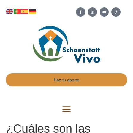
Haz tu aporte
¿Cuáles son las