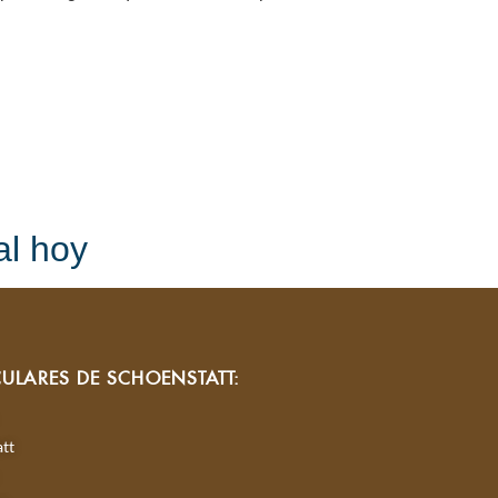
al hoy
CULARES DE SCHOENSTATT:
tt