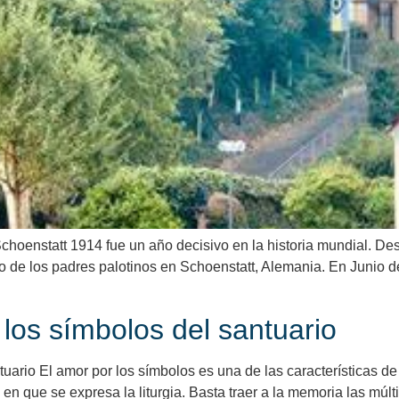
 Schoenstatt 1914 fue un año decisivo en la historia mundial. D
ario de los padres palotinos en Schoenstatt, Alemania. En Junio 
e los símbolos del santuario
tuario El amor por los símbolos es una de las características de 
 en que se expresa la liturgia. Basta traer a la memoria las mú