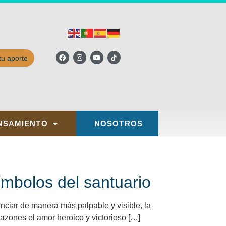
tu aporte
NSAMIENTO
NOSOTROS
símbolos del santuario
nciar de manera más palpable y visible, la
razones el amor heroico y victorioso […]