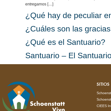
entregarnos […]
¿Qué hay de peculiar en
¿Cuáles son las gracias
¿Qué es el Santuario?
Santuario – El Santuario
SITIO
Schoenst
Schoenst
CIEES In