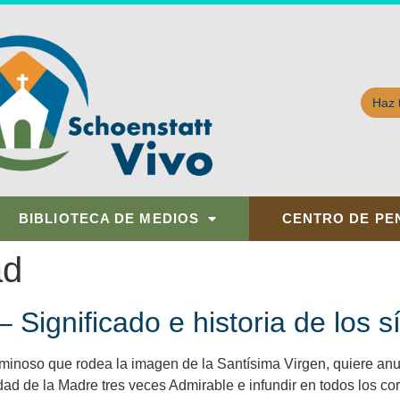
Haz 
BIBLIOTECA DE MEDIOS
CENTRO DE PE
ad
 Significado e historia de los 
minoso que rodea la imagen de la Santísima Virgen, quiere anu
tidad de la Madre tres veces Admirable e infundir en todos los co