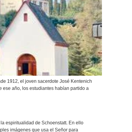
esde 1912, el joven sacerdote José Kentenich
de ese año, los estudiantes habían partido a
la espiritualidad de Schoenstatt. En ello
ltiples imágenes que usa el Señor para