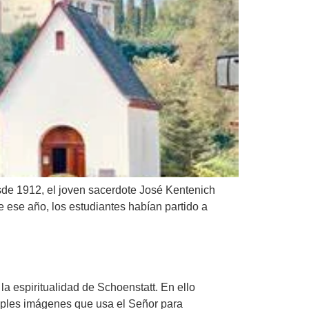
esde 1912, el joven sacerdote José Kentenich
de ese año, los estudiantes habían partido a
la espiritualidad de Schoenstatt. En ello
ltiples imágenes que usa el Señor para