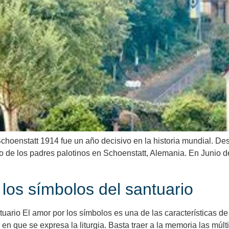
 Schoenstatt 1914 fue un año decisivo en la historia mundial. D
ario de los padres palotinos en Schoenstatt, Alemania. En Junio 
e los símbolos del santuario
tuario El amor por los símbolos es una de las características de 
 en que se expresa la liturgia. Basta traer a la memoria las mú