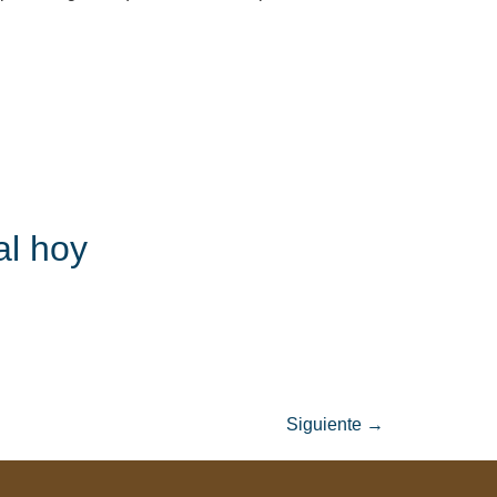
al hoy
Siguiente
→