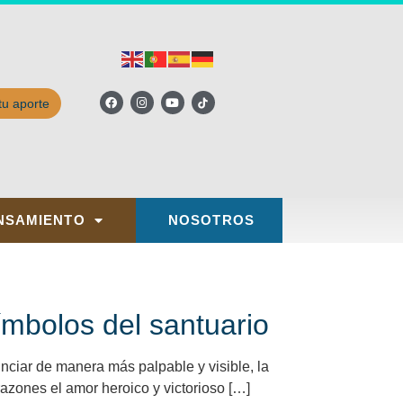
tu aporte
NSAMIENTO
NOSOTROS
símbolos del santuario
nciar de manera más palpable y visible, la
razones el amor heroico y victorioso […]