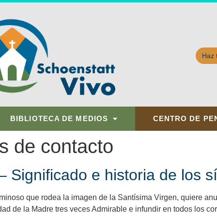
Haz 
BIBLIOTECA DE MEDIOS
CENTRO DE PE
os de contacto
 Significado e historia de los 
minoso que rodea la imagen de la Santísima Virgen, quiere anu
tidad de la Madre tres veces Admirable e infundir en todos los co