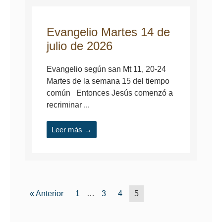
Evangelio Martes 14 de
julio de 2026
Evangelio según san Mt 11, 20-24
Martes de la semana 15 del tiempo
común Entonces Jesús comenzó a
recriminar ...
Leer más →
« Anterior
1
…
3
4
5