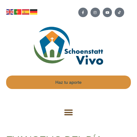
Haz tu aporte