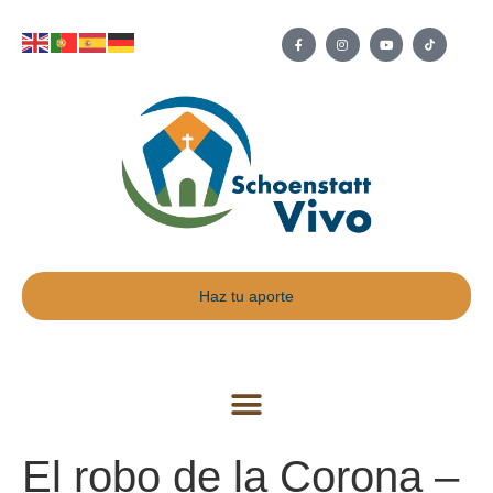
Haz tu aporte
El robo de la Corona –