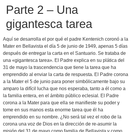
Parte 2 – Una
gigantesca tarea
Aquí se desarrolla el por qué el padre Kentenich coronó a la
Mater en Bellavista el día 5 de junio de 1949, apenas 5 días
después de entregar la carta en el Santuario. Se trataba de
una «gigantesca tarea». El Padre explica en su plática del
31 de mayo la trascendencia que tiene la tarea que ha
emprendido al enviar la carta de respuesta. El Padre corona
a la Mater el 5 de junio para poner simbólicamente bajo su
amparo la difícil lucha que nos esperaba, tanto a él como a
la familia entera, en el ámbito público eclesial. El Padre
corona a la Mater para que ella se manifieste su poder y
tome en sus manos esta enorme tarea que él ha
emprendido en su nombre. ¿No será tal vez el robo de la
corona una voz de Dios en la dirección de re-asumir la
misión del 31 de mayo como familia de Bellavista y como