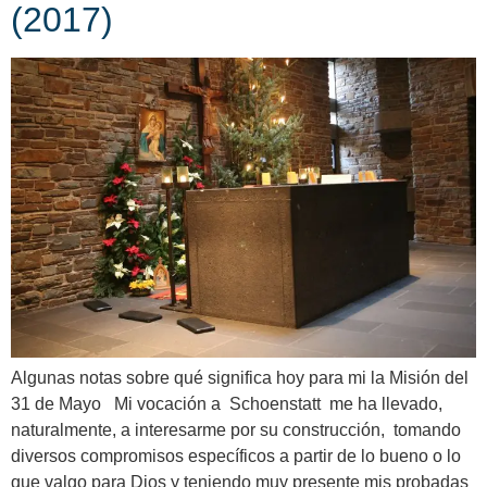
(2017)
Algunas notas sobre qué significa hoy para mi la Misión del
31 de Mayo Mi vocación a Schoenstatt me ha llevado,
naturalmente, a interesarme por su construcción, tomando
diversos compromisos específicos a partir de lo bueno o lo
que valgo para Dios y teniendo muy presente mis probadas