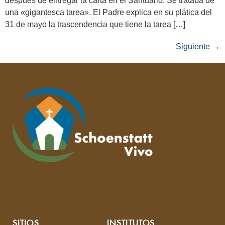
después de entregar la carta en el Santuario. Se trataba de
una «gigantesca tarea». El Padre explica en su plática del
31 de mayo la trascendencia que tiene la tarea […]
Siguiente
→
SITIOS
INSTITUTOS