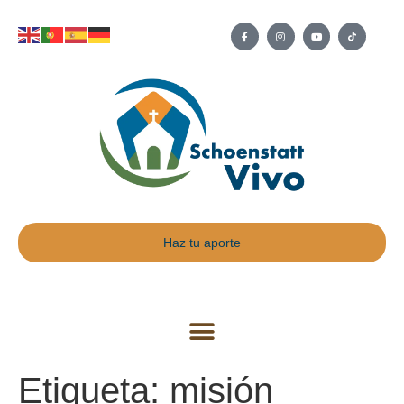
Haz tu aporte
Etiqueta:
misión