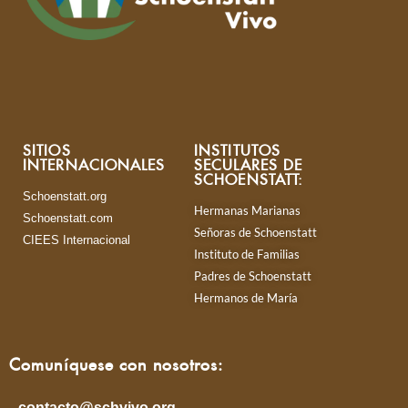
SITIOS
INSTITUTOS
INTERNACIONALES
SECULARES DE
SCHOENSTATT:
Schoenstatt.org
Hermanas Marianas
Schoenstatt.com
Señoras de Schoenstatt
CIEES Internacional
Instituto de Familias
Padres de Schoenstatt
Hermanos de María
Comuníquese con nosotros:
contacto@schvivo.org