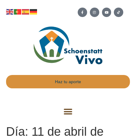
Haz tu aporte
Día:
11 de abril de