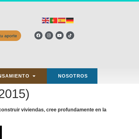
tu aporte
NSAMIENTO
NOSOTROS
(2015)
construir viviendas, cree profundamente en la