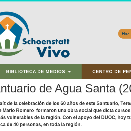
Haz 
BIBLIOTECA DE MEDIOS
CENTRO DE PE
antuario de Agua Santa (2
raíz de la celebración de los 60 años de este Santuario, Te
re Mario Romero formaron una obra social que dicta cursos
ás vulnerables de la región. Con el apoyo del DUOC, hoy tr
rca de 40 personas, en toda la región.