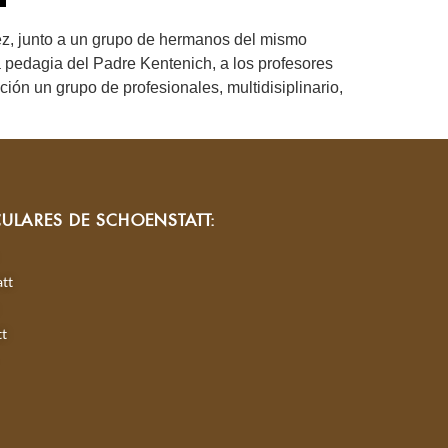
opez, junto a un grupo de hermanos del mismo
a pedagia del Padre Kentenich, a los profesores
ión un grupo de profesionales, multidisiplinario,
CULARES DE SCHOENSTATT:
tt
tt