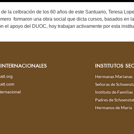
aíz de la celbración de los 60 años de este Santuario, Teresa L
Romero formaron una obra social que dicta cursos, basados en l
n el apoyo del DUOC, hoy trabajan activamente por esta instituc
S INTERNACIONALES
INSTITUTOS SE
att.org
Hermanas Marianas
att.com
Señoras de Schoensta
ternacional
Instituto de Familias
Padres de Schoensta
Hermanos de María