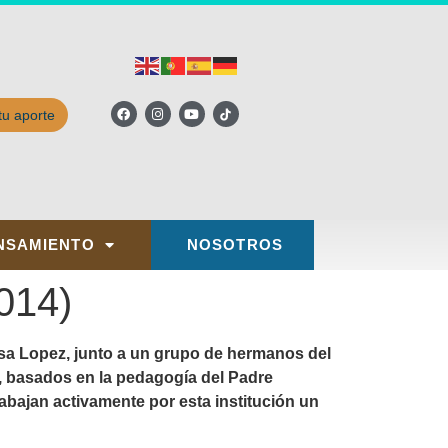
tu aporte
NSAMIENTO
NOSOTROS
014)
resa Lopez, junto a un grupo de hermanos del
, basados en la pedagogía del Padre
abajan activamente por esta institución un