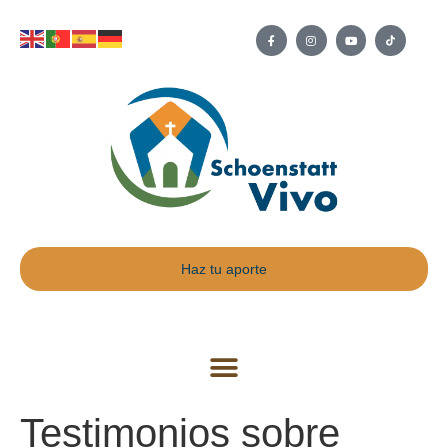
Haz tu aporte
Testimonios sobre