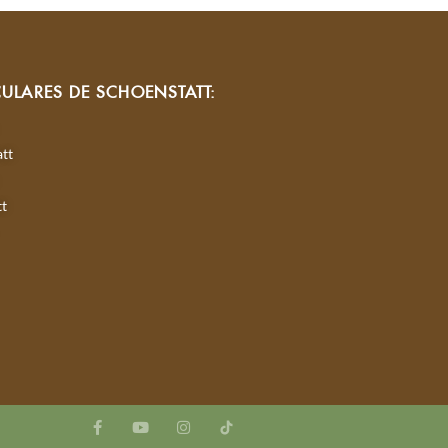
CULARES DE SCHOENSTATT:
tt
tt