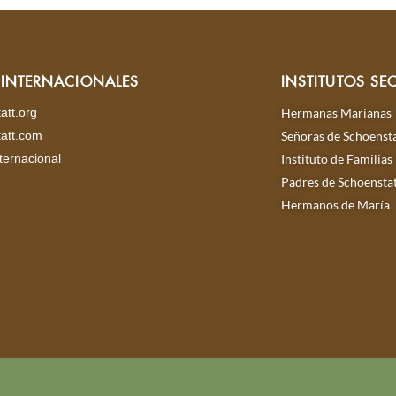
S INTERNACIONALES
INSTITUTOS SE
att.org
Hermanas Marianas
att.com
Señoras de Schoensta
ternacional
Instituto de Familias
Padres de Schoensta
Hermanos de María