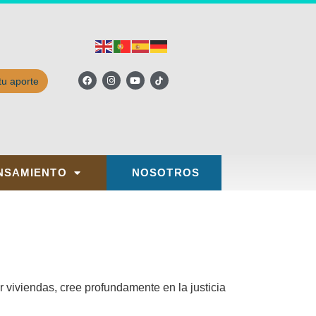
tu aporte
NSAMIENTO
NOSOTROS
 viviendas, cree profundamente en la justicia