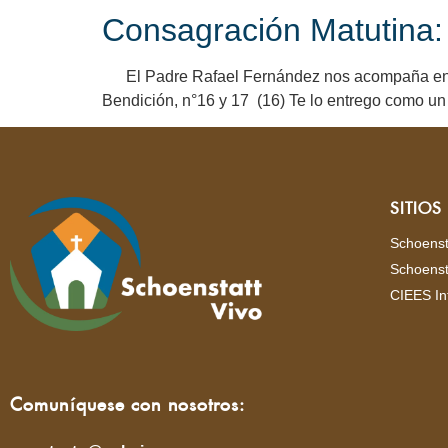
Consagración Matutina: O
El Padre Rafael Fernández nos acompaña en la 
Bendición, n°16 y 17 (16) Te lo entrego como un 
SITIO
Schoenst
Schoenst
CIEES In
Comuníquese con nosotros: