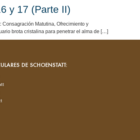
 y 17 (Parte II)
 Consagración Matutina, Ofrecimiento y
rio brota cristalina para penetrar el alma de […]
CULARES DE SCHOENSTATT:
tt
tt