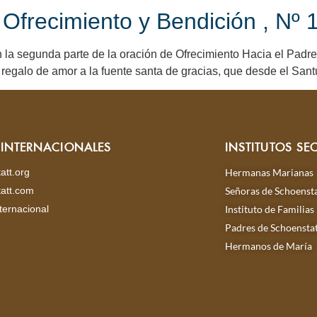
frecimiento y Bendición , Nº 16
segunda parte de la oración de Ofrecimiento Hacia el Padre:
regalo de amor a la fuente santa de gracias, que desde el Santua
S INTERNACIONALES
INSTITUTOS SE
att.org
Hermanas Marianas
att.com
Señoras de Schoensta
ternacional
Instituto de Familias
Padres de Schoensta
Hermanos de María