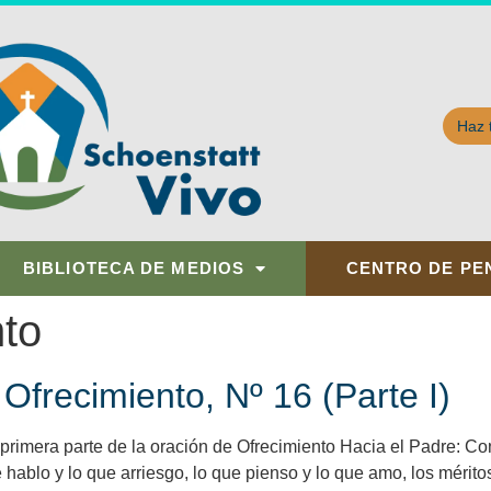
Haz 
BIBLIOTECA DE MEDIOS
CENTRO DE PE
nto
Ofrecimiento, Nº 16 (Parte I)
imera parte de la oración de Ofrecimiento Hacia el Padre: Cons
e hablo y lo que arriesgo, lo que pienso y lo que amo, los mérit