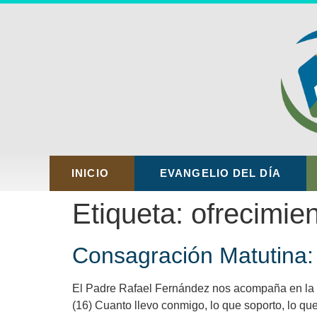
INICIO
EVANGELIO DEL DÍA
Etiqueta:
ofrecimie
Consagración Matutina: 
El Padre Rafael Fernández nos acompaña en la pr
(16) Cuanto llevo conmigo, lo que soporto, lo qu