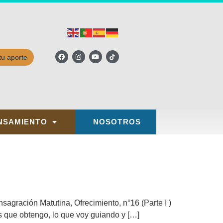
tu aporte
NSAMIENTO
NOSOTROS
agración Matutina, Ofrecimiento, n°16 (Parte I )
os que obtengo, lo que voy guiando y […]