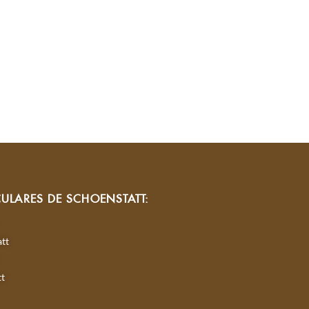
CULARES DE SCHOENSTATT:
tt
tt