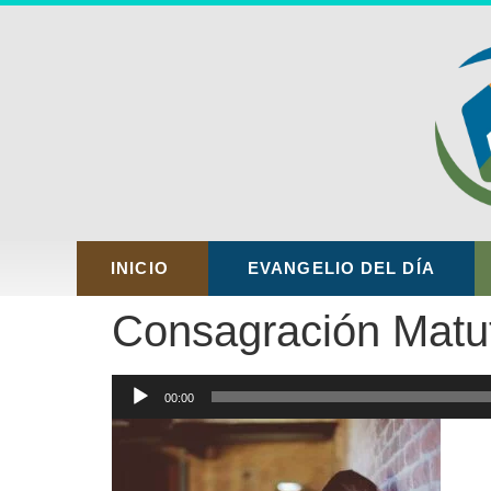
INICIO
EVANGELIO DEL DÍA
Consagración Matuti
Reproductor
00:00
de
audio