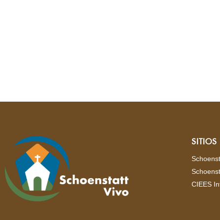
SITIO
Schoenst
Schoenst
CIEES In