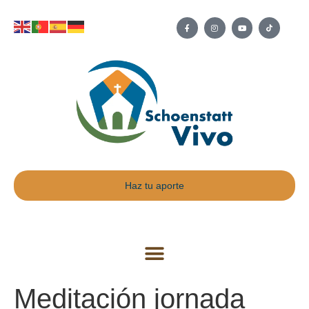
Haz tu aporte
Meditación jornada