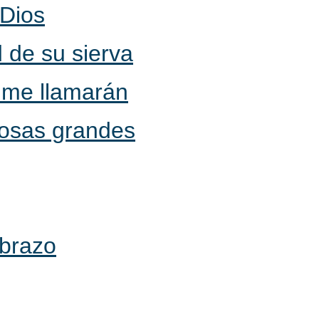
 Dios
 de su sierva
 me llamarán
cosas grandes
 brazo