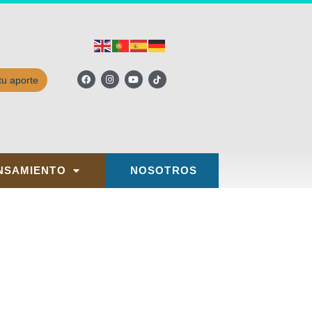
tu aporte
NSAMIENTO
NOSOTROS