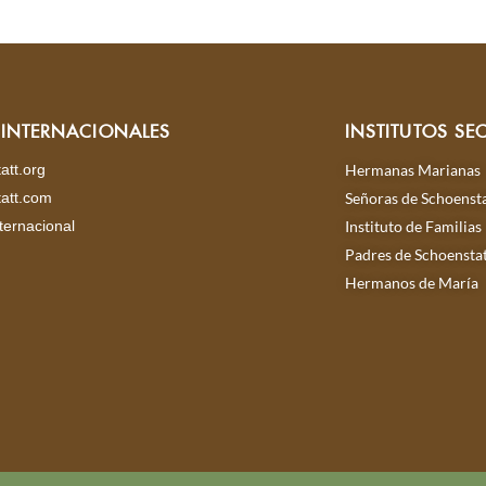
S INTERNACIONALES
INSTITUTOS SE
att.org
Hermanas Marianas
att.com
Señoras de Schoensta
ternacional
Instituto de Familias
Padres de Schoensta
Hermanos de María