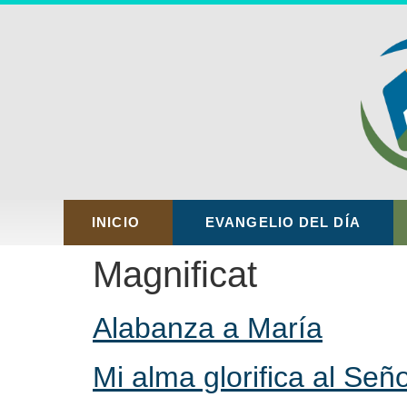
INICIO
EVANGELIO DEL DÍA
Magnificat
Alabanza a María
Mi alma glorifica al Señ