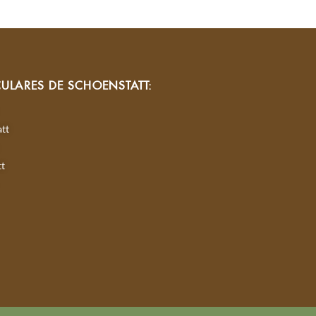
CULARES DE SCHOENSTATT:
tt
tt