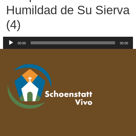
Humildad de Su Sierva
(4)
Reproductor
00:00
00:00
de
audio