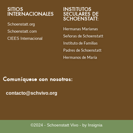
SITIOS
INSTITUTOS
INTERNACIONALES
SECULARES DE
SCHOENSTATT:
Schoenstatt.org
Hermanas Marianas
Schoenstatt.com
Señoras de Schoenstatt
CIEES Internacional
Instituto de Familias
Padres de Schoenstatt
Hermanos de María
Comuníquese con nosotros:
contacto@schvivo.org
©2024 - Schoenstatt Vivo - by Insignia