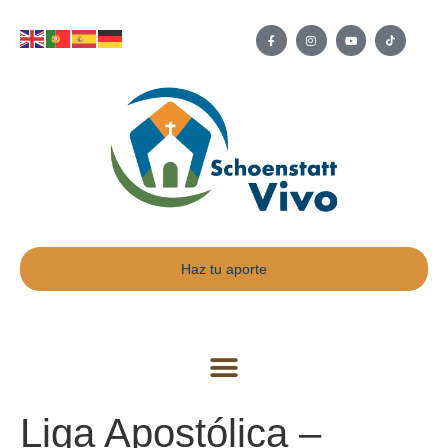
Haz tu aporte
Liga Apostólica –