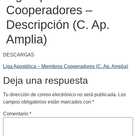
Cooperadores –
Descripción (C. Ap.
Amplia)
DESCARGAS
Liga Apostólica – Miembros Cooperadores (C. Ap. Amplia
)
Deja una respuesta
Tu dirección de correo electrónico no será publicada.
Los
campos obligatorios están marcados con
*
Comentario
*