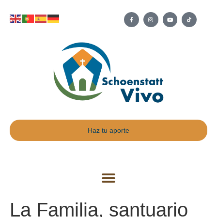
Haz tu aporte
La Familia, santuario