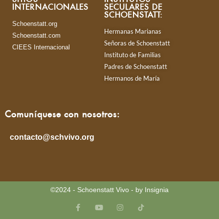
INTERNACIONALES
SECULARES DE
SCHOENSTATT:
Schoenstatt.org
Hermanas Marianas
Schoenstatt.com
Señoras de Schoenstatt
CIEES Internacional
Instituto de Familias
Padres de Schoenstatt
Hermanos de María
Comuníquese con nosotros:
contacto@schvivo.org
©2024 - Schoenstatt Vivo - by Insignia