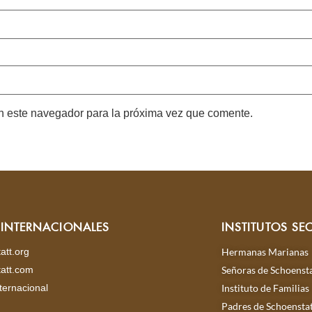
n este navegador para la próxima vez que comente.
S INTERNACIONALES
INSTITUTOS SE
att.org
Hermanas Marianas
att.com
Señoras de Schoensta
ternacional
Instituto de Familias
Padres de Schoensta