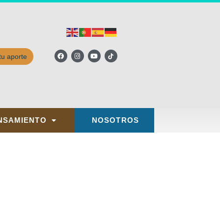
tu aporte
NSAMIENTO
NOSOTROS