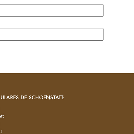
CULARES DE SCHOENSTATT:
tt
tt