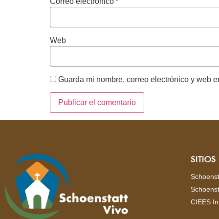
Correo electrónico
*
Web
Guarda mi nombre, correo electrónico y web e
SITIO
Schoenst
Schoenst
CIEES In