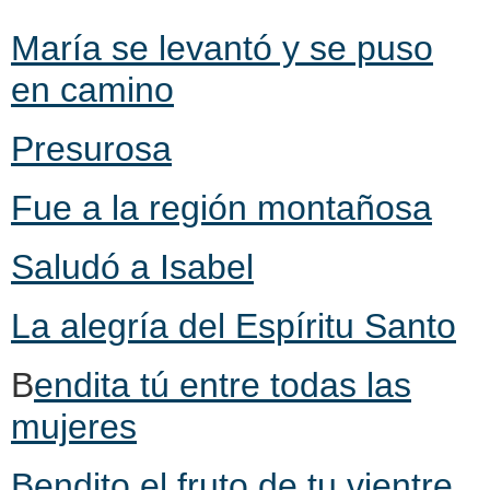
María se levantó y se puso
en camino
Presurosa
Fue a la región montañosa
Saludó a Isabel
La alegría del Espíritu Santo
B
endita tú entre todas las
mujeres
Bendito el fruto de tu vientre