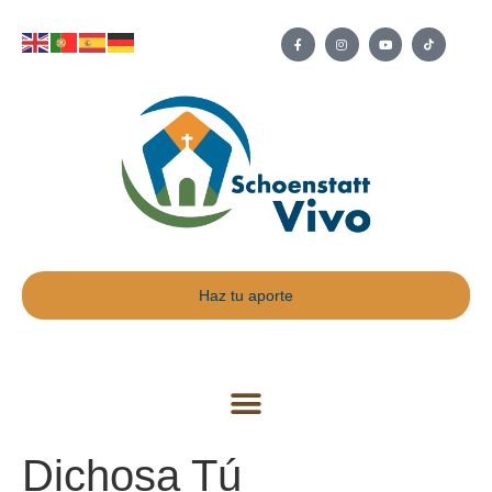
Haz tu aporte
Dichosa Tú