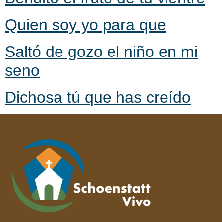
Quien soy yo para que
Saltó de gozo el niño en mi
seno
Dichosa tú que has creído