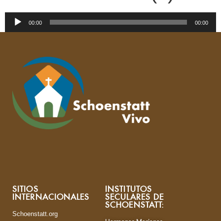
Reproductor
00:00
00:00
de
audio
SITIOS
INSTITUTOS
INTERNACIONALES
SECULARES DE
SCHOENSTATT:
Schoenstatt.org