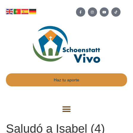
Haz tu aporte
Saludó a Isabel (4)