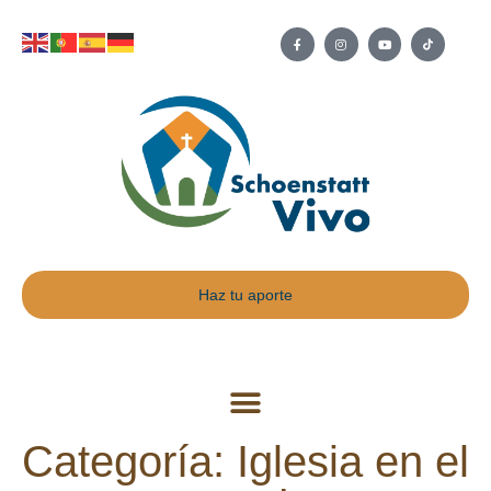
Haz tu aporte
Categoría: Iglesia en el