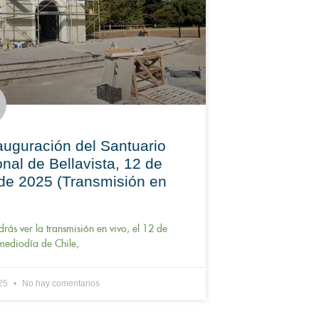
uguración del Santuario
nal de Bellavista, 12 de
 de 2025 (Transmisión en
rás ver la transmisión en vivo, el 12 de
 mediodía de Chile,
025
No hay comentarios