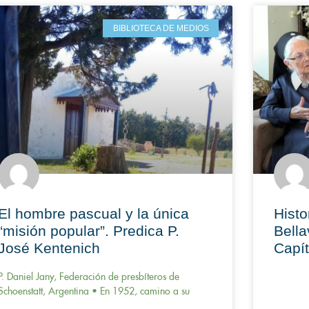
BIBLIOTECA DE MEDIOS
El hombre pascual y la única
Histo
“misión popular”. Predica P.
Bella
José Kentenich
Capít
P. Daniel Jany, Federación de presbíteros de
Schoenstatt, Argentina • En 1952, camino a su