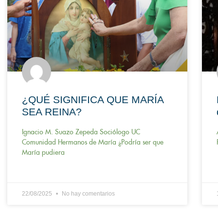
¿QUÉ SIGNIFICA QUE MARÍA
SEA REINA?
Ignacio M. Suazo Zepeda Sociólogo UC
Comunidad Hermanos de María ¿Podría ser que
María pudiera
22/08/2025
No hay comentarios