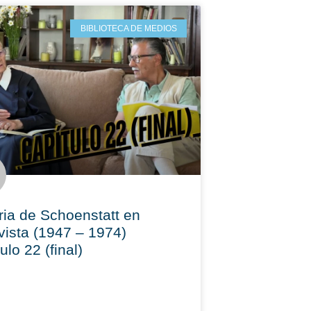
BIBLIOTECA DE MEDIOS
ria de Schoenstatt en
vista (1947 – 1974)
ulo 22 (final)