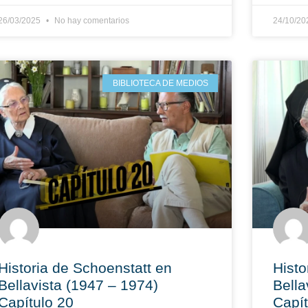
26/03/2025
No hay comentarios
24/10/2
BIBLIOTECA DE MEDIOS
Historia de Schoenstatt en
Histo
Bellavista (1947 – 1974)
Bella
Capítulo 20
Capít