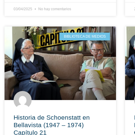
03/04/2025
No hay comentarios
BIBLIOTECA DE MEDIOS
Historia de Schoenstatt en
Bellavista (1947 – 1974)
Capítulo 21