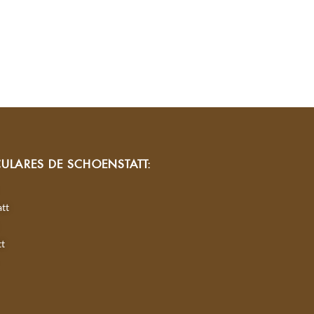
CULARES DE SCHOENSTATT:
tt
tt