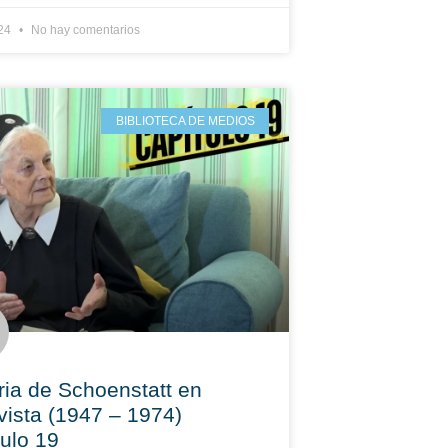
024
No hay comentarios
BIBLIOTECA DE MEDIOS
ria de Schoenstatt en
vista (1947 – 1974)
ulo 19