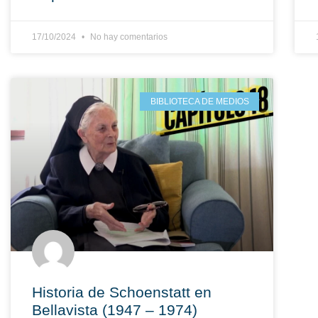
17/10/2024
No hay comentarios
BIBLIOTECA DE MEDIOS
Historia de Schoenstatt en
Bellavista (1947 – 1974)