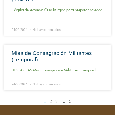
Vigilia de Adviento Guía litúrgica para preparar navidad.
04/08/2024
No hay comentarios
Misa de Consagración Militantes
(Temporal)
DESCARGAS Misa Consagración Militantes – Temporal
24/05/2024
No hay comentarios
1
2
3
…
5