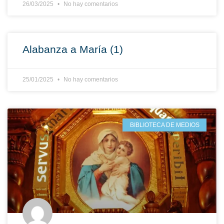
26/03/2025
No hay comentarios
Alabanza a María (1)
25/01/2025
No hay comentarios
BIBLIOTECA DE MEDIOS