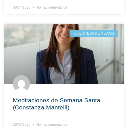
03/04/2025
No hay comentarios
BIBLIOTECA DE MEDIOS
Meditaciones de Semana Santa
(Constanza Mantelli)
29/03/2025
No hay comentarios