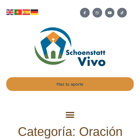
Haz tu aporte
Categoría: Oración