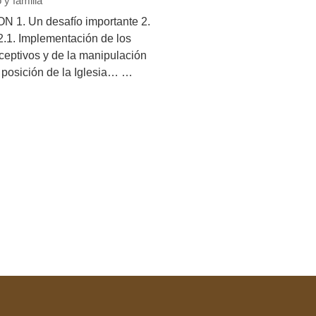
y familia
 1. Un desafío importante 2.
 2.1. Implementación de los
eptivos y de la manipulación
 posición de la Iglesia… …