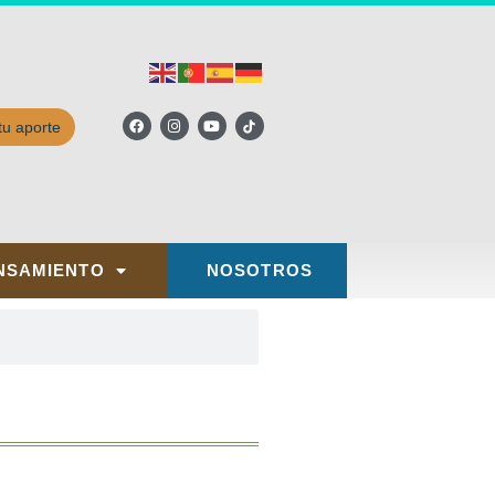
tu aporte
NSAMIENTO
NOSOTROS