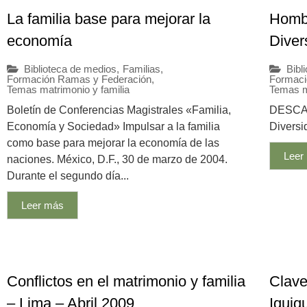
La familia base para mejorar la
Hombr
economía
Diver
Biblioteca de medios
,
Familias
,
Bibl
Formación Ramas y Federación
,
Formaci
Temas matrimonio y familia
Temas m
Boletín de Conferencias Magistrales «Familia,
DESCAR
Economía y Sociedad» Impulsar a la familia
Diversi
como base para mejorar la economía de las
Leer
naciones. México, D.F., 30 de marzo de 2004.
Durante el segundo día...
Leer más
Conflictos en el matrimonio y familia
Clave
– Lima – Abril 2009
Iquiq