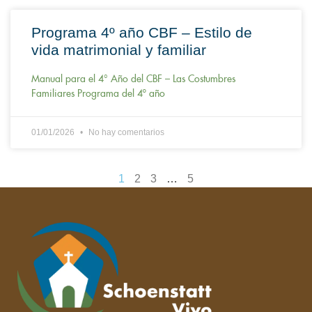
Programa 4º año CBF – Estilo de
vida matrimonial y familiar
Manual para el 4° Año del CBF – Las Costumbres
Familiares Programa del 4º año
01/01/2026
No hay comentarios
1
2
3
…
5