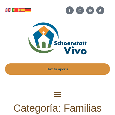
Haz tu aporte
Categoría: Familias