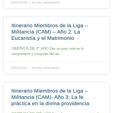
02/01/2026
No hay comentarios
Itinerario Miembros de la Liga –
Militancia (CAM) – Año 2: La
Eucaristía y el Matrimonio
OBJETIVOS DEL 2° AÑO Dar un paso más en la
comprensión y conquista del ser
02/01/2026
No hay comentarios
Itinerario Miembros de la Liga –
Militancia (CAM)- Año 3: La fe
práctica en la divina providencia
OBJETIVOS DEL 3ER AÑO Este año queremos conquistar la