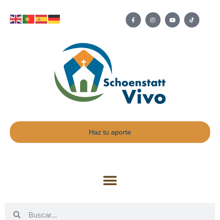
Haz tu aporte