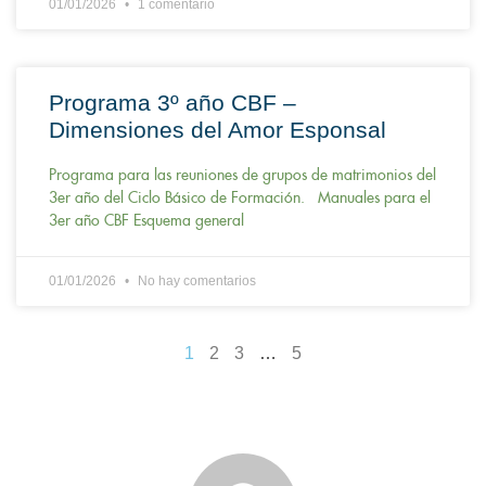
01/01/2026
1 comentario
Programa 3º año CBF –
Dimensiones del Amor Esponsal
Programa para las reuniones de grupos de matrimonios del
3er año del Ciclo Básico de Formación. Manuales para el
3er año CBF Esquema general
01/01/2026
No hay comentarios
1
2
3
…
5