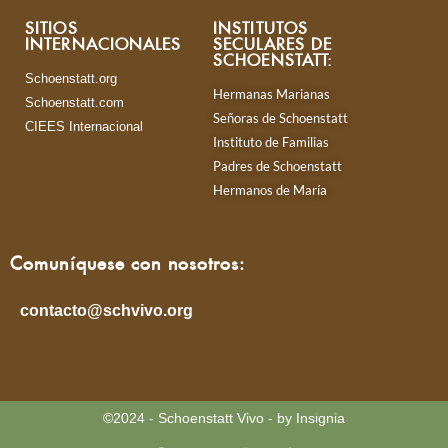
SITIOS
INSTITUTOS
INTERNACIONALES
SECULARES DE
SCHOENSTATT:
Schoenstatt.org
Hermanas Marianas
Schoenstatt.com
Señoras de Schoenstatt
CIEES Internacional
Instituto de Familias
Padres de Schoenstatt
Hermanos de María
Comuníquese con nosotros:
contacto@schvivo.org
©2024 - Schoenstatt Vivo - by Insignia