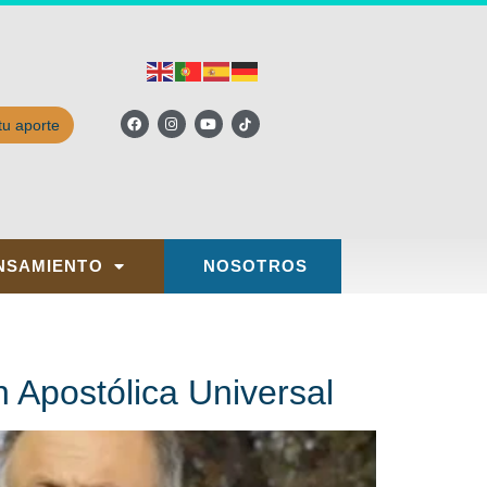
tu aporte
NSAMIENTO
NOSOTROS
 Apostólica Universal