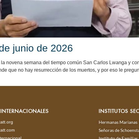
de junio de 2026
e la novena semana del tiempo común San Carlos Lwanga y c
de que no hay resurrección de los muertos, y por eso le pregun
S INTERNACIONALES
INSTITUTOS SE
att.org
Hermanas Marianas
att.com
Señoras de Schoensta
ternacional
Instituto de Familias