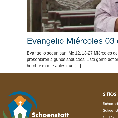
Evangelio Miércoles 03 
Evangelio según san Mc 12, 18-27 Miércoles d
presentaron algunos saduceos. Esta gente defien
hombre muere antes que […]
SITIO
Schoenst
Schoenst
CIEES In