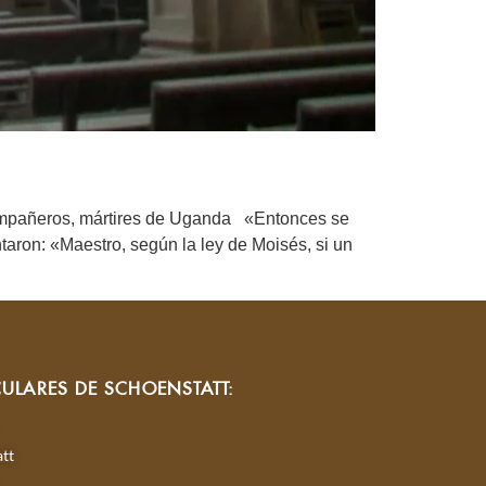
ompañeros, mártires de Uganda «Entonces se
taron: «Maestro, según la ley de Moisés, si un
CULARES DE SCHOENSTATT:
tt