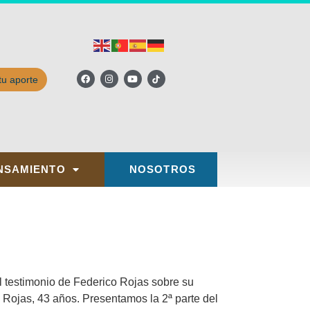
tu aporte
NSAMIENTO
NOSOTROS
stimonio de Federico Rojas sobre su
jas, 43 años. Presentamos la 2ª parte del