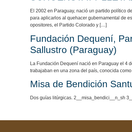
El 2002 en Paraguay, nació un partido político 
para aplicarlos al quehacer gubernamental de ese 
opositores, el Partido Colorado y […]
Fundación Dequení, Par
Sallustro (Paraguay)
La Fundación Dequení nació en Paraguay el 4 de
trabajaban en una zona del país, conocida como 
Misa de Bendición Sant
Dos guías litúrgicas. 2__misa_bendici__n_sh 