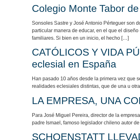
Colegio Monte Tabor de P
Sonsoles Sastre y José Antonio Pérteguer son d
particular manera de educar, en el que el diseño 
familiares. Si bien en un inicio, el hecho […]
CATÓLICOS Y VIDA PÚBL
eclesial en España
Han pasado 10 años desde la primera vez que se
realidades eclesiales distintas, que de una u ot
LA EMPRESA, UNA C
Para José Miguel Pereira, director de la empres
padre Ismael, famoso legislador chileno autor de 
SCHOENSTATT LLEVADO 