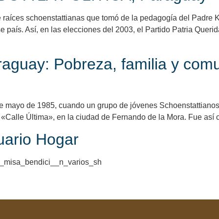
de raíces schoenstattianas que tomó de la pedagogía del Padre 
país. Así, en las elecciones del 2003, el Partido Patria Querid
aguay: Pobreza, familia y com
 mayo de 1985, cuando un grupo de jóvenes Schoenstattianos to
«Calle Última», en la ciudad de Fernando de la Mora. Fue así c
uario Hogar
3__misa_bendici__n_varios_sh