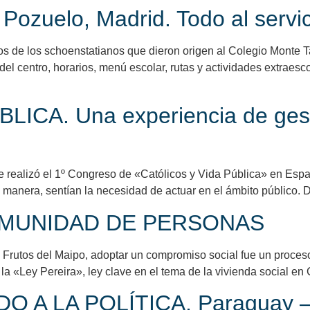
ozuelo, Madrid. Todo al servici
os de los schoenstatianos que dieron origen al Colegio Monte 
del centro, horarios, menú escolar, rutas y actividades extraes
ICA. Una experiencia de gesti
 realizó el 1º Congreso de «Católicos y Vida Pública» en Esp
ra manera, sentían la necesidad de actuar en el ámbito público.
OMUNIDAD DE PERSONAS
a Frutos del Maipo, adoptar un compromiso social fue un proces
la «Ley Pereira», ley clave en el tema de la vivienda social en 
A LA POLÍTICA, Paraguay – Al