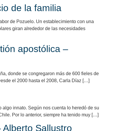
o de la familia
Tabor de Pozuelo. Un establecimiento con una
colares giran alrededor de las necesidades
ón apostólica –
aña, donde se congregaron más de 600 fieles de
 Desde el 2000 hasta el 2008, Carla Díaz […]
o algo innato. Según nos cuenta lo heredó de su
Chile. Por lo anterior, siempre ha tenido muy […]
berto Sallustro