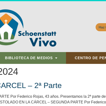
Haz 
BIBLIOTECA DE MEDIOS
CENTRO DE PE
 2024
RCEL – 2ª Parte
 Federico Rojas, 43 años. Presentamos la 2ª parte del te
. APOSTOLADO EN LA CÁRCEL – SEGUNDA PARTE Por Federico Ro