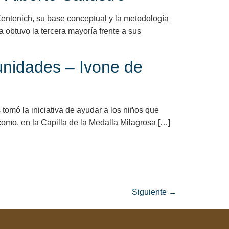
Kentenich, su base conceptual y la metodología
a obtuvo la tercera mayoría frente a sus
unidades – Ivone de
mó la iniciativa de ayudar a los niños que
omo, en la Capilla de la Medalla Milagrosa […]
Siguiente
→