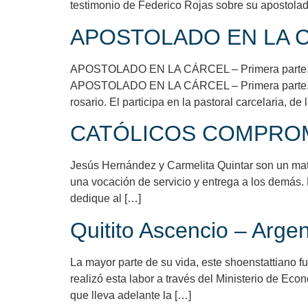
testimonio de Federico Rojas sobre su apostola
APOSTOLADO EN LA CA
APOSTOLADO EN LA CÁRCEL – Primera parte.Por F
APOSTOLADO EN LA CÁRCEL – Primera parte. Por 
rosario. El participa en la pastoral carcelaria, de 
CATÓLICOS COMPROMET
Jesús Hernández y Carmelita Quintar son un matr
una vocación de servicio y entrega a los demás
dedique al […]
Quitito Ascencio – A
La mayor parte de su vida, este shoenstattiano 
realizó esta labor a través del Ministerio de Eco
que lleva adelante la […]