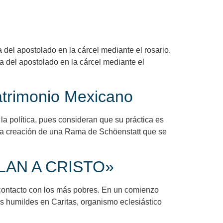
l apostolado en la cárcel mediante el rosario.
del apostolado en la cárcel mediante el
imonio Mexicano
a política, pues consideran que su práctica es
 la creación de una Rama de Schöenstatt que se
ELAN A CRISTO»
 contacto con los más pobres. En un comienzo
los humildes en Caritas, organismo eclesiástico