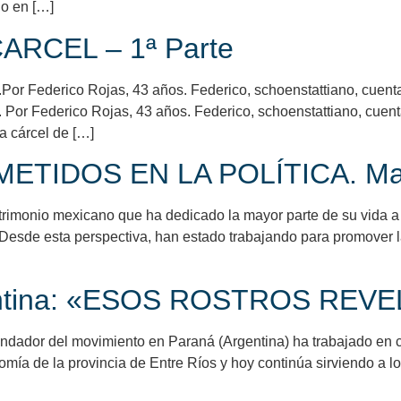
do en […]
RCEL – 1ª Parte
ederico Rojas, 43 años. Federico, schoenstattiano, cuenta de
Federico Rojas, 43 años. Federico, schoenstattiano, cuenta 
la cárcel de […]
IDOS EN LA POLÍTICA. Matr
imonio mexicano que ha dedicado la mayor parte de su vida a l
. Desde esta perspectiva, han estado trabajando para promover
rgentina: «ESOS ROSTROS REV
fundador del movimiento en Paraná (Argentina) ha trabajado en
nomía de la provincia de Entre Ríos y hoy continúa sirviendo a 