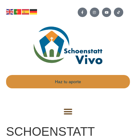
Haz tu aporte
SCHOENSTATT