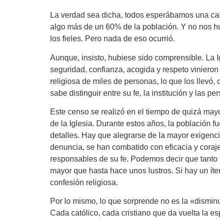
La verdad sea dicha, todos esperábamos una caí
algo más de un 60% de la población. Y no nos hu
los fieles. Pero nada de eso ocurrió.
Aunque, insisto, hubiese sido comprensible. La I
seguridad, confianza, acogida y respeto vinieron
religiosa de miles de personas, lo que los llevó
sabe distinguir entre su fe, la institución y las
Este censo se realizó en el tiempo de quizá may
de la Iglesia. Durante estos años, la población 
detalles. Hay que alegrarse de la mayor exigencia
denuncia, se han combatido con eficacia y coraje
responsables de su fe. Podemos decir que tanto 
mayor que hasta hace unos lustros. Si hay un íte
confesión religiosa.
Por lo mismo, lo que sorprende no es la «disminu
Cada católico, cada cristiano que da vuelta la es