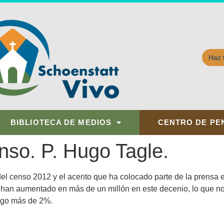
Haz 
BIBLIOTECA DE MEDIOS
CENTRO DE PE
nso. P. Hugo Tagle.
 del censo 2012 y el acento que ha colocado parte de la prensa
 han aumentado en más de un millón en este decenio, lo que no
algo más de 2%.