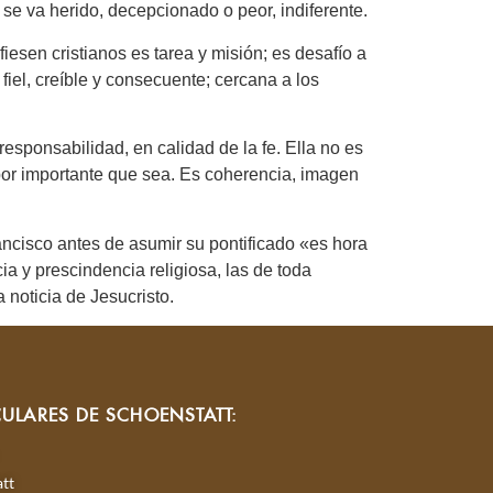
se va herido, decepcionado o peor, indiferente.
esen cristianos es tarea y misión; es desafío a
fiel, creíble y consecuente; cercana a los
responsabilidad, en calidad de la fe. Ella no es
por importante que sea. Es coherencia, imagen
ncisco antes de asumir su pontificado «es hora
ncia y prescindencia religiosa, las de toda
 noticia de Jesucristo.
CULARES DE SCHOENSTATT:
tt