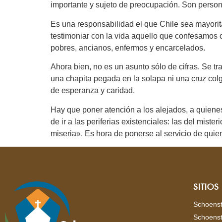
importante y sujeto de preocupación. Son persona
Es una responsabilidad el que Chile sea mayorita
testimoniar con la vida aquello que confesamos co
pobres, ancianos, enfermos y encarcelados.
Ahora bien, no es un asunto sólo de cifras. Se tra
una chapita pegada en la solapa ni una cruz col
de esperanza y caridad.
Hay que poner atención a los alejados, a quiene
de ir a las periferias existenciales: las del mister
miseria». Es hora de ponerse al servicio de quie
SITIO
Schoenst
Schoenst