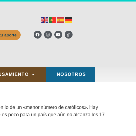
tu aporte
NSAMIENTO
NOSOTROS
 en lo de un «menor número de católicos». Hay
 es poco para un país que aún no alcanza los 17