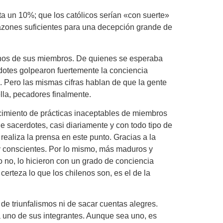
 un 10%; que los católicos serían «con suerte»
razones suficientes para una decepción grande de
lgunos de sus miembros. De quienes se esperaba
rdotes golpearon fuertemente la conciencia
a. Pero las mismas cifras hablan de que la gente
ella, pecadores finalmente.
ocimiento de prácticas inaceptables de miembros
e sacerdotes, casi diariamente y con todo tipo de
realiza la prensa en este punto. Gracias a la
 y conscientes. Por lo mismo, más maduros y
 no, lo hicieron con un grado de conciencia
erteza lo que los chilenos son, es el de la
de triunfalismos ni de sacar cuentas alegres.
da uno de sus integrantes. Aunque sea uno, es