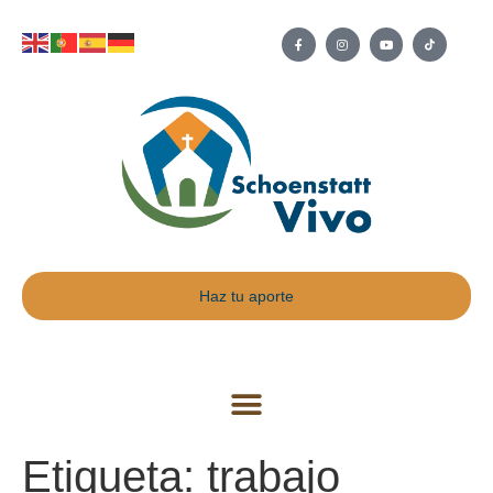
Haz tu aporte
Etiqueta:
trabajo