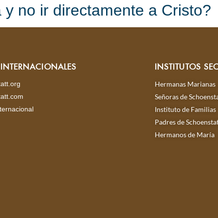
 y no ir directamente a Cristo?
S INTERNACIONALES
INSTITUTOS SE
att.org
Hermanas Marianas
att.com
Señoras de Schoensta
ternacional
Instituto de Familias
Padres de Schoensta
Hermanos de María