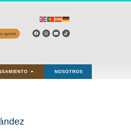
tu aporte
NSAMIENTO
NOSOTROS
nández