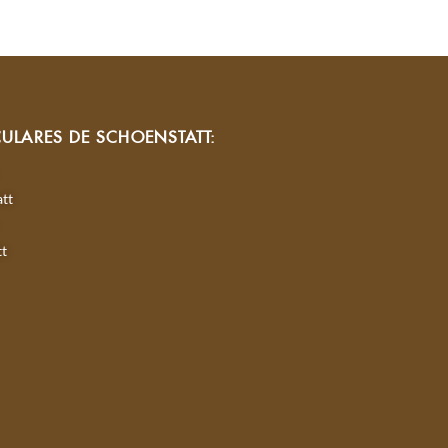
CULARES DE SCHOENSTATT:
tt
tt