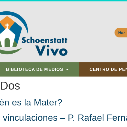
Haz 
BIBLIOTECA DE MEDIOS
CENTRO DE PE
 Dos
én es la Mater?
 vinculaciones – P. Rafael Fer