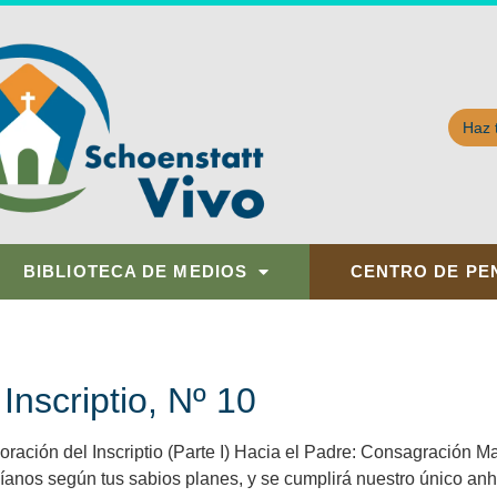
Haz 
BIBLIOTECA DE MEDIOS
CENTRO DE PE
Inscriptio, Nº 10
ación del Inscriptio (Parte I) Hacia el Padre: Consagración Mat
uíanos según tus sabios planes, y se cumplirá nuestro único anh