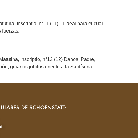
ina, Inscriptio, n°11 (11) El ideal para el cual
 fuerzas.
atutina, Inscriptio, n°12 (12) Danos, Padre,
ión, guiarlos jubilosamente a la Santísima
CULARES DE SCHOENSTATT:
tt