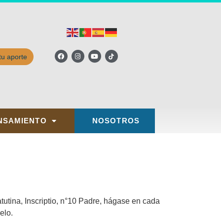
tu aporte
NSAMIENTO
NOSOTROS
utina, Inscriptio, n°10 Padre, hágase en cada
elo.