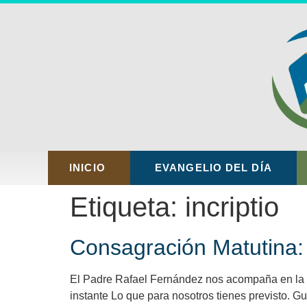
INICIO
EVANGELIO DEL DÍA
Etiqueta:
incriptio
Consagración Matutina: 
El Padre Rafael Fernández nos acompaña en la or
instante Lo que para nosotros tienes previsto. G