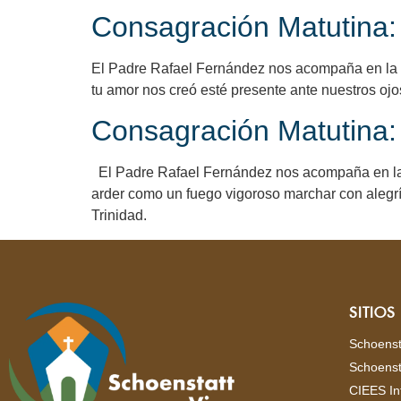
Consagración Matutina: I
El Padre Rafael Fernández nos acompaña en la orac
tu amor nos creó esté presente ante nuestros ojo
Consagración Matutina: 
El Padre Rafael Fernández nos acompaña en la ora
arder como un fuego vigoroso marchar con alegrí
Trinidad.
SITIO
Schoenst
Schoenst
CIEES In