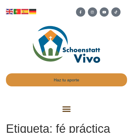
Haz tu aporte
Etiqueta:
fé práctica