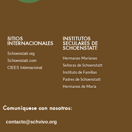
SITIOS
INSTITUTOS
INTERNACIONALES
SECULARES DE
SCHOENSTATT:
Schoenstatt.org
Hermanas Marianas
Schoenstatt.com
Señoras de Schoenstatt
CIEES Internacional
Instituto de Familias
Padres de Schoenstatt
Hermanos de María
Comuníquese con nosotros:
contacto@schvivo.org