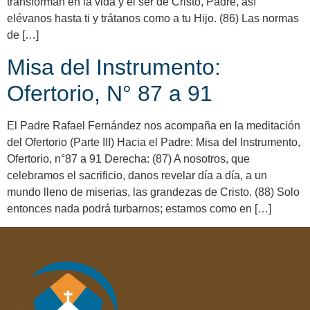
transforman en la vida y el ser de Cristo, Padre, así
elévanos hasta ti y trátanos como a tu Hijo. (86) Las normas
de […]
Misa del Instrumento:
Ofertorio, N° 87 a 91
El Padre Rafael Fernández nos acompaña en la meditación
del Ofertorio (Parte III) Hacia el Padre: Misa del Instrumento,
Ofertorio, n°87 a 91 Derecha: (87) A nosotros, que
celebramos el sacrificio, danos revelar día a día, a un
mundo lleno de miserias, las grandezas de Cristo. (88) Solo
entonces nada podrá turbarnos; estamos como en […]