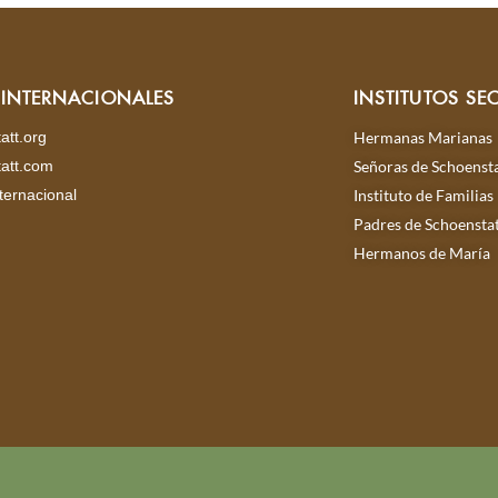
S INTERNACIONALES
INSTITUTOS SE
att.org
Hermanas Marianas
att.com
Señoras de Schoensta
ternacional
Instituto de Familias
Padres de Schoensta
Hermanos de María