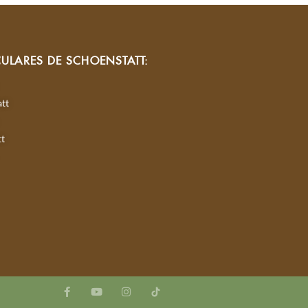
CULARES DE SCHOENSTATT:
tt
tt