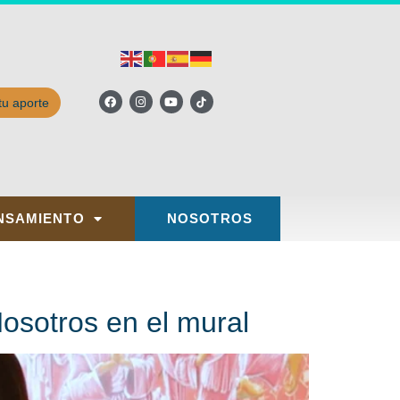
tu aporte
NSAMIENTO
NOSOTROS
Nosotros en el mural