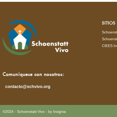
SITIO
Schoenst
Schoenst
CIEES In
Comuníquese con nosotros:
contacto@schvivo.org
©2024 - Schoenstatt Vivo - by Insignia