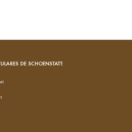
CULARES DE SCHOENSTATT:
tt
tt