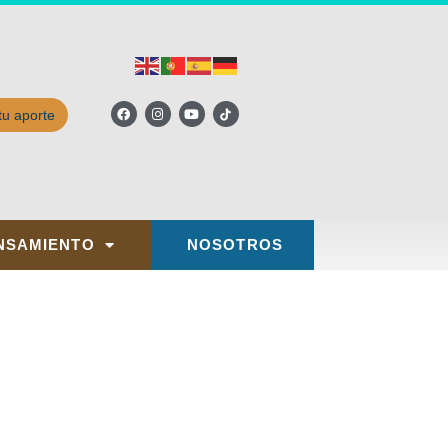
tu aporte
NSAMIENTO
NOSOTROS