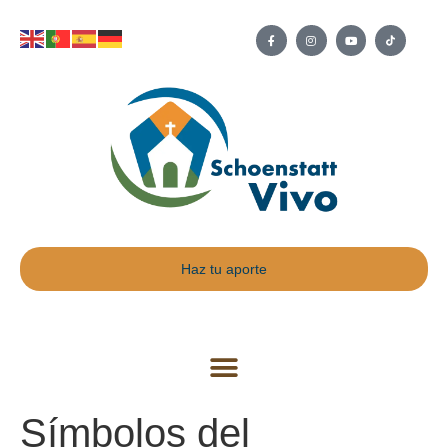
Haz tu aporte
Símbolos del