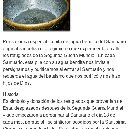
Por su forma especial, la pila del agua bendita del Santuario
original simboliza el acogimiento que experimentaron allí
los refugiados de la Segunda Guerra Mundial. En cada
Santuario, esta pila con su agua bendita nos invita a
persignarnos y purificarnos al entrar al Santuario y nos
recuerda el agua del bautismo que nos purificó y nos hizo
hijos de Dios.
Historia
Es símbolo y donación de los refugiados que provenían del
Este, desplazados después de la Segunda Guerra Mundial,
y que empezaron a peregrinar al Santuario el día 18 de
cada mes, porque allí se sintieron acogidos por la Santísima
Virgen y el padre fundador. Fue colocada en el santuario