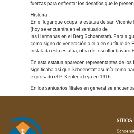
fuerzas para enfrentar los desafíos que le present
Historia
En el lugar que ocupa la estatua de san Vicente
(hoy se encuentra en el santuario de
las Hermanas en el Berg Schoenstatt). Para algu
como signo de veneración a ella en su título de P
instalada esta estatua, obra del escultor bávaro 
En esta estatua aparecen representantes de los In
significaba así que Schoenstatt asumía como part
expresado el P. Kentenich ya en 1916.
En los santuarios filiales en general se encuentr
SITIO
Schoenst