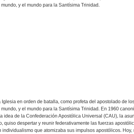
 el mundo, y el mundo para la Santísima Trinidad.
Iglesia en orden de batalla, como profeta del apostolado de los
 el mundo, y el mundo para la Santísima Trinidad. En 1960 canoni
a idea de la Confederación Apostólica Universal (CAU), la asum
ro, quiso despertar y reunir federativamente las fuerzas apostólic
un individualismo que atomizaba sus impulsos apostólicos. Hoy, 