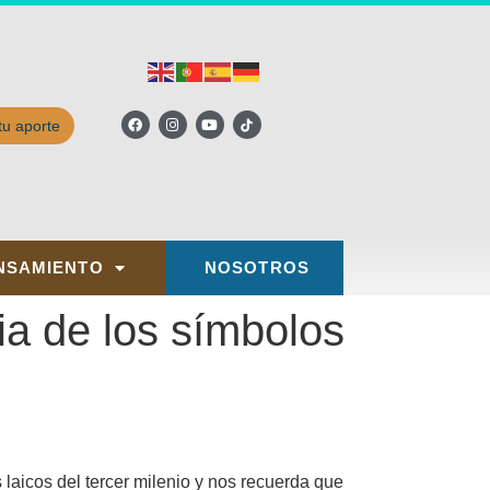
tu aporte
NSAMIENTO
NOSOTROS
ia de los símbolos
 laicos del tercer milenio y nos recuerda que