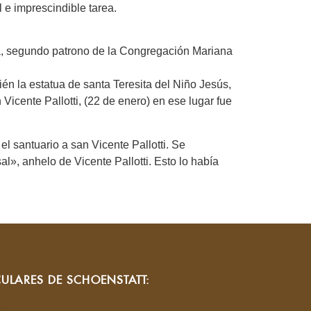
l e imprescindible tarea.
ga, segundo patrono de la Congregación Mariana
n la estatua de santa Teresita del Niño Jesús,
Vicente Pallotti, (22 de enero) en ese lugar fue
l santuario a san Vicente Pallotti. Se
l», anhelo de Vicente Pallotti. Esto lo había
CULARES DE SCHOENSTATT: