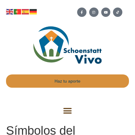
Haz tu aporte
Símbolos del