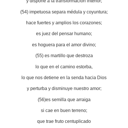
y dispone a la transformación interior;
(54) impetuosa separa médula y coyuntura;
hace fuertes y amplios los corazones;
es juez del pensar humano;
es hoguera para el amor divino;
(55) es martillo que destroza
lo que en el camino estorba,
lo que nos detiene en la senda hacia Dios
y perturba y disminuye nuestro amor;
(56)es semilla que arraiga
si cae en buen terreno;
que trae fruto centuplicado