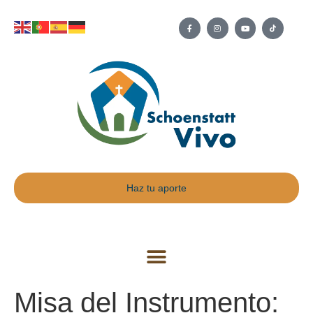
Haz tu aporte
Misa del Instrumento: