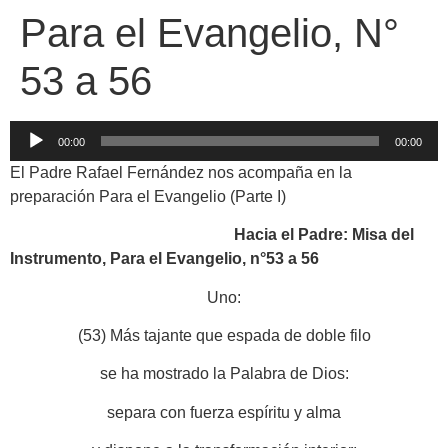
Para el Evangelio, N°
53 a 56
Reproductor
00:00
00:00
de
El Padre Rafael Fernández nos acompaña en la
audio
preparación Para el Evangelio (Parte I)
Hacia el Padre: Misa del
Instrumento, Para el Evangelio, n°53 a 56
Uno:
(53) Más tajante que espada de doble filo
se ha mostrado la Palabra de Dios:
separa con fuerza espíritu y alma