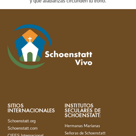
y que alabanzas circunden tu trono.
SITIOS
INSTITUTOS
INTERNACIONALES
SECULARES DE
SCHOENSTATT:
Schoenstatt.org
Hermanas Marianas
Schoenstatt.com
Señoras de Schoenstatt
CIEES Internacional