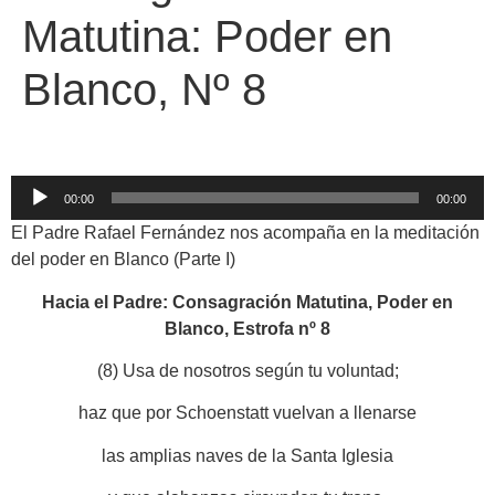
Matutina: Poder en
Blanco, Nº 8
Reproductor
00:00
00:00
de
El Padre Rafael Fernández nos acompaña en la meditación
audio
del poder en Blanco (Parte I)
Hacia el Padre: Consagración Matutina, Poder en
Blanco, Estrofa nº 8
(8) Usa de nosotros según tu voluntad;
haz que por Schoenstatt vuelvan a llenarse
las amplias naves de la Santa Iglesia