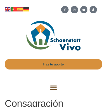
Haz tu aporte
Consagración