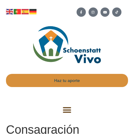
Haz tu aporte
Consagración