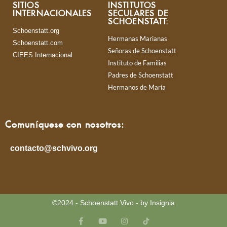
SITIOS
INSTITUTOS
INTERNACIONALES
SECULARES DE
SCHOENSTATT:
Schoenstatt.org
Hermanas Marianas
Schoenstatt.com
Señoras de Schoenstatt
CIEES Internacional
Instituto de Familias
Padres de Schoenstatt
Hermanos de María
Comuníquese con nosotros:
contacto@schvivo.org
©2024 - Schoenstatt Vivo - by Insignia