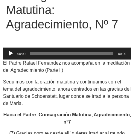
Matutina:
Agradecimiento, Nº 7
Reproductor
00:00
00:00
de
El Padre Rafael Fernández nos acompaña en la meditación
audio
del Agradecimiento (Parte II)
Seguimos con la oración matutina y continuamos con el
tema del agradecimiento, ahora centrados en las gracias del
Santuario de Schoenstatt, lugar donde se irradia la persona
de María.
Hacia el Padre: Consagración Matutina, Agradecimiento,
n°7
(7) Gracias porque desde allí quieres irradiar al mundo